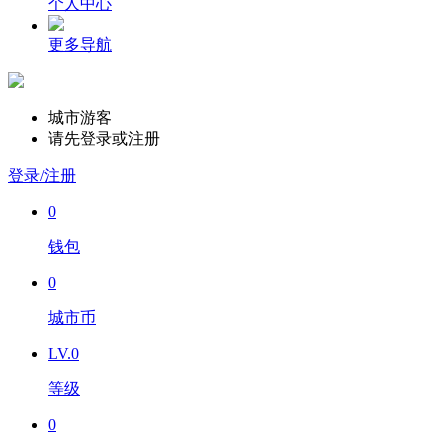
个人中心
更多导航
城市游客
请先登录或注册
登录/注册
0
钱包
0
城市币
LV.0
等级
0