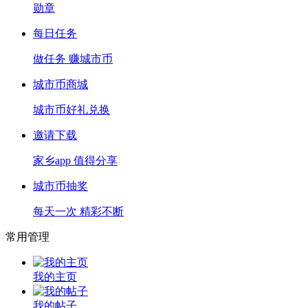
勋章
每日任务
做任务 赚城市币
城市币商城
城市币好礼兑换
邀请下载
家乡app 值得分享
城市币抽奖
每天一次 精彩不断
常用管理
我的主页
我的帖子