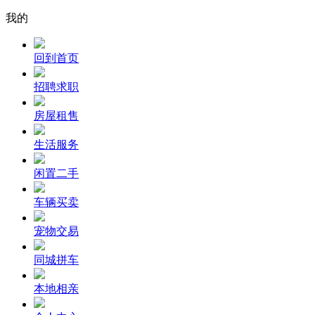
我的
回到首页
招聘求职
房屋租售
生活服务
闲置二手
车辆买卖
宠物交易
同城拼车
本地相亲