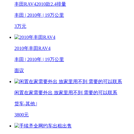
丰田RAV42010款2.4排量
丰田 | 2010年 | 19万公里
3
万元
2010年丰田RAV4
丰田 | 2010年 | 19万公里
面议
闲置在家需要外出 放家里用不到 需要的可以联系
货车-其他 |
3800
元