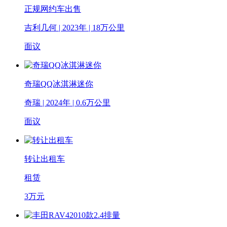
正规网约车出售
吉利几何 | 2023年 | 18万公里
面议
奇瑞QQ冰淇淋迷你
奇瑞 | 2024年 | 0.6万公里
面议
转让出租车
租赁
3
万元