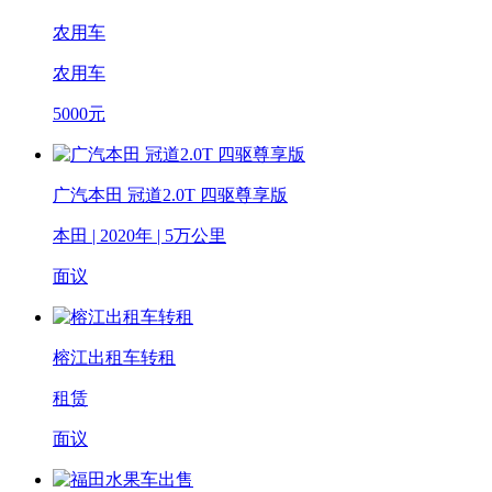
农用车
农用车
5000
元
广汽本田 冠道2.0T 四驱尊享版
本田 | 2020年 | 5万公里
面议
榕江出租车转租
租赁
面议