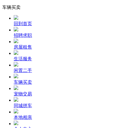
车辆买卖
回到首页
招聘求职
房屋租售
生活服务
闲置二手
车辆买卖
宠物交易
同城拼车
本地相亲