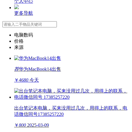
个人中心
更多导航
电脑数码
价格
来源
荐
华为MacBook14出售
￥
4680
今天
出台笔记本电脑，买来没用过几次，用得上的联系，电
话微信同号17385257220
￥
800
2025-03-09