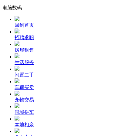
电脑数码
回到首页
招聘求职
房屋租售
生活服务
闲置二手
车辆买卖
宠物交易
同城拼车
本地相亲