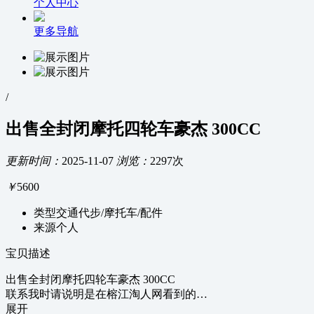
个人中心
更多导航
/
出售全封闭摩托四轮车豪杰 300CC
更新时间：
2025-11-07
浏览：
2297次
￥
5600
类型
交通代步/摩托车/配件
来源
个人
宝贝描述
出售全封闭摩托四轮车豪杰 300CC
联系我时请说明是在榕江淘人网看到的…
展开