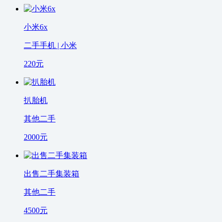
小米6x
二手手机 | 小米
220
元
扒胎机
其他二手
2000
元
出售二手集装箱
其他二手
4500
元