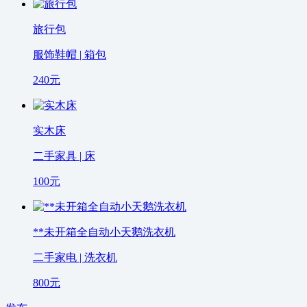
旅行包
服饰鞋帽 | 箱包
240
元
实木床
二手家具 | 床
100
元
**未开箱全自动小天鹅洗衣机
二手家电 | 洗衣机
800
元