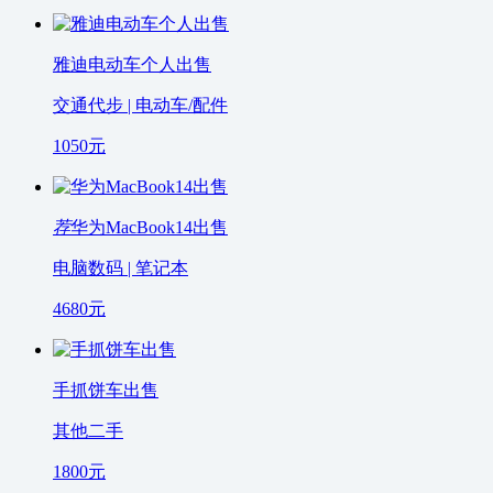
雅迪电动车个人出售
交通代步 | 电动车/配件
1050
元
荐
华为MacBook14出售
电脑数码 | 笔记本
4680
元
手抓饼车出售
其他二手
1800
元