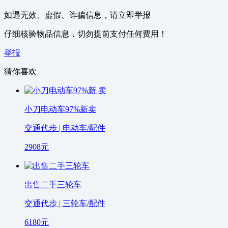
如遇无效、虚假、诈骗信息，请立即举报
仔细核验物品信息，切勿提前支付任何费用！
举报
猜你喜欢
小刀电动车97%新卖
交通代步 | 电动车/配件
2908
元
出售二手三轮车
交通代步 | 三轮车/配件
6180
元