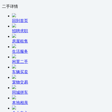
二手详情
回到首页
招聘求职
房屋租售
生活服务
闲置二手
车辆买卖
宠物交易
同城拼车
本地相亲