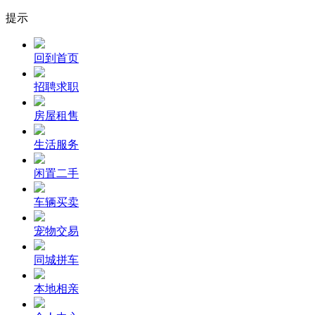
提示
回到首页
招聘求职
房屋租售
生活服务
闲置二手
车辆买卖
宠物交易
同城拼车
本地相亲