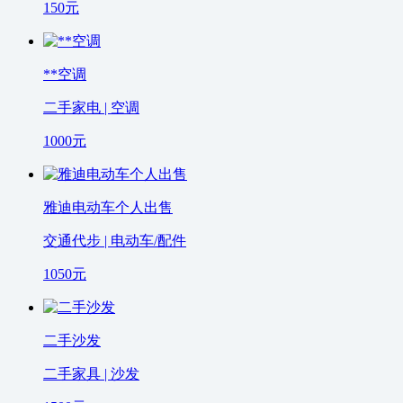
150
元
**空调
二手家电 | 空调
1000
元
雅迪电动车个人出售
交通代步 | 电动车/配件
1050
元
二手沙发
二手家具 | 沙发