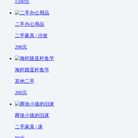
1500
元
二手办公用品
二手家具 | 沙发
298
元
海杆路亚杆鱼竿
其他二手
260
元
两张小孩的旧床
二手家具 | 床