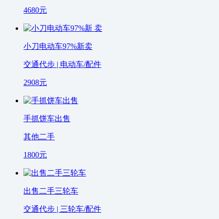
4680
元
小刀电动车97%新卖
交通代步 | 电动车/配件
2908
元
手抓饼车出售
其他二手
1800
元
出售二手三轮车
交通代步 | 三轮车/配件