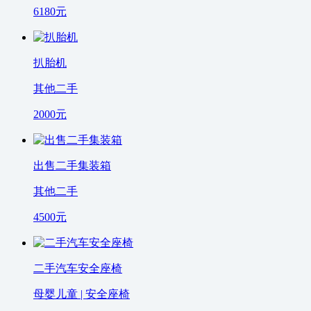
6180
元
扒胎机
其他二手
2000
元
出售二手集装箱
其他二手
4500
元
二手汽车安全座椅
母婴儿童 | 安全座椅