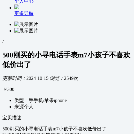
个人中心
更多导航
/
500刚买的小寻电话手表m7小孩子不喜欢
低价出了
更新时间：
2024-10-15
浏览：
2549次
￥
300
类型
二手手机/苹果iphone
来源
个人
宝贝描述
500刚买的小寻电话手表m7小孩子不喜欢低价出了