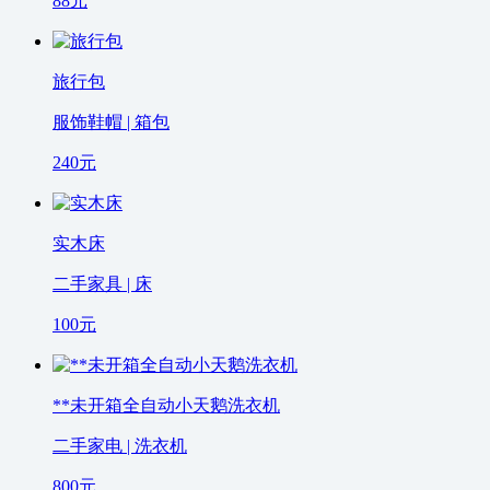
88
元
旅行包
服饰鞋帽 | 箱包
240
元
实木床
二手家具 | 床
100
元
**未开箱全自动小天鹅洗衣机
二手家电 | 洗衣机
800
元