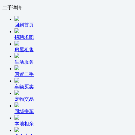
二手详情
回到首页
招聘求职
房屋租售
生活服务
闲置二手
车辆买卖
宠物交易
同城拼车
本地相亲