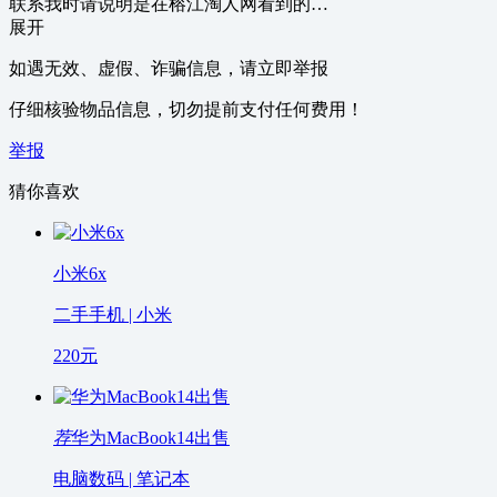
联系我时请说明是在榕江淘人网看到的…
展开
如遇无效、虚假、诈骗信息，请立即举报
仔细核验物品信息，切勿提前支付任何费用！
举报
猜你喜欢
小米6x
二手手机 | 小米
220
元
荐
华为MacBook14出售
电脑数码 | 笔记本