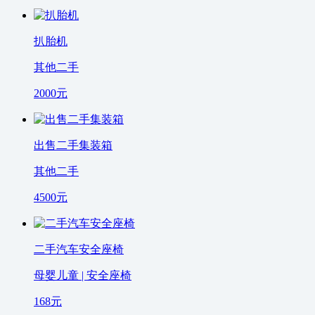
扒胎机
其他二手
2000
元
出售二手集装箱
其他二手
4500
元
二手汽车安全座椅
母婴儿童 | 安全座椅
168
元