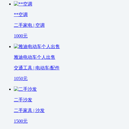
**空调
二手家电 | 空调
1000
元
雅迪电动车个人出售
交通工具 | 电动车/配件
1050
元
二手沙发
二手家具 | 沙发
1500
元