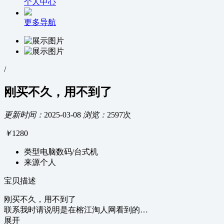
个人中心
更多导航
/
刚买不久，用不到了
更新时间：
2025-03-08
浏览：
2597次
￥
1280
类型
电脑数码/台式机
来源
个人
宝贝描述
刚买不久，用不到了
联系我时请说明是在榕江淘人网看到的…
展开