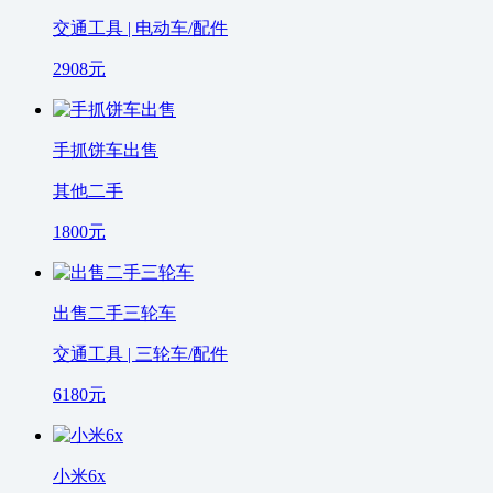
交通工具 | 电动车/配件
2908
元
手抓饼车出售
其他二手
1800
元
出售二手三轮车
交通工具 | 三轮车/配件
6180
元
小米6x