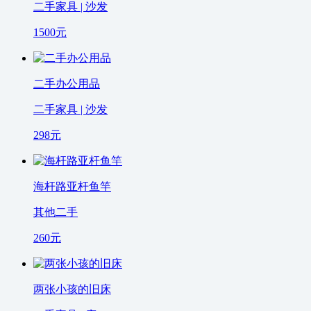
二手家具 | 沙发
1500
元
二手办公用品
二手家具 | 沙发
298
元
海杆路亚杆鱼竿
其他二手
260
元
两张小孩的旧床