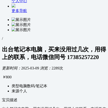
个人中心
更多导航
/
出台笔记本电脑，买来没用过几次，用得
上的联系，电话微信同号 17385257220
更新时间：
2025-03-09
浏览：
2289次
￥
800
类型
电脑数码/笔记本
来源
个人
宝贝描述