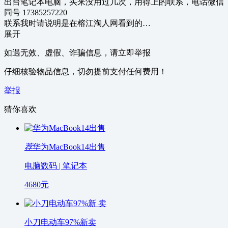
出台笔记本电脑，买来没用过几次，用得上的联系，电话微信
同号 17385257220
联系我时请说明是在榕江淘人网看到的…
展开
如遇无效、虚假、诈骗信息，请立即举报
仔细核验物品信息，切勿提前支付任何费用！
举报
猜你喜欢
荐
华为MacBook14出售
电脑数码 | 笔记本
4680
元
小刀电动车97%新卖