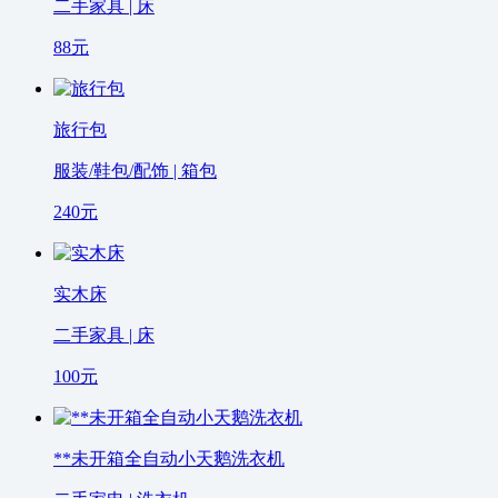
二手家具 | 床
88
元
旅行包
服装/鞋包/配饰 | 箱包
240
元
实木床
二手家具 | 床
100
元
**未开箱全自动小天鹅洗衣机