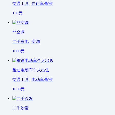
交通工具 | 自行车/配件
150
元
**空调
二手家电 | 空调
1000
元
雅迪电动车个人出售
交通工具 | 电动车/配件
1050
元
二手沙发