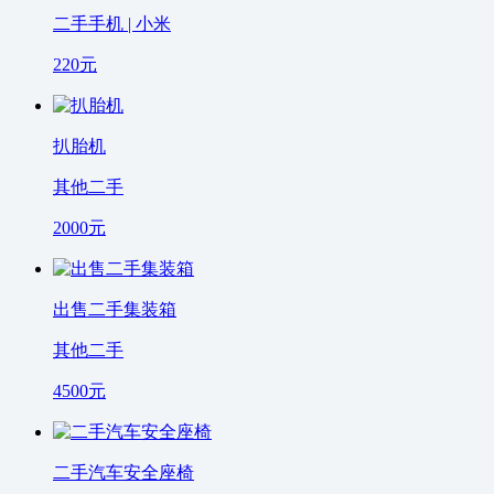
二手手机 | 小米
220
元
扒胎机
其他二手
2000
元
出售二手集装箱
其他二手
4500
元
二手汽车安全座椅