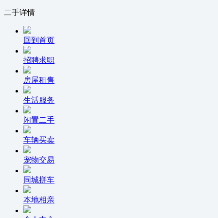
二手详情
回到首页
招聘求职
房屋租售
生活服务
闲置二手
车辆买卖
宠物交易
同城拼车
本地相亲