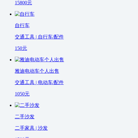
15800
元
自行车
交通工具 | 自行车/配件
150
元
雅迪电动车个人出售
交通工具 | 电动车/配件
1050
元
二手沙发
二手家具 | 沙发