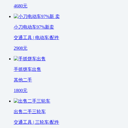
4680
元
小刀电动车97%新卖
交通工具 | 电动车/配件
2908
元
手抓饼车出售
其他二手
1800
元
出售二手三轮车
交通工具 | 三轮车/配件