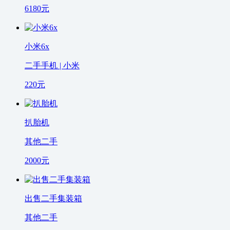
6180
元
小米6x
二手手机 | 小米
220
元
扒胎机
其他二手
2000
元
出售二手集装箱
其他二手