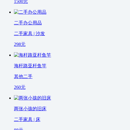
1500
元
二手办公用品
二手家具 | 沙发
298
元
海杆路亚杆鱼竿
其他二手
260
元
两张小孩的旧床
二手家具 | 床