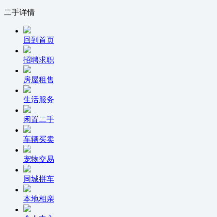
二手详情
回到首页
招聘求职
房屋租售
生活服务
闲置二手
车辆买卖
宠物交易
同城拼车
本地相亲