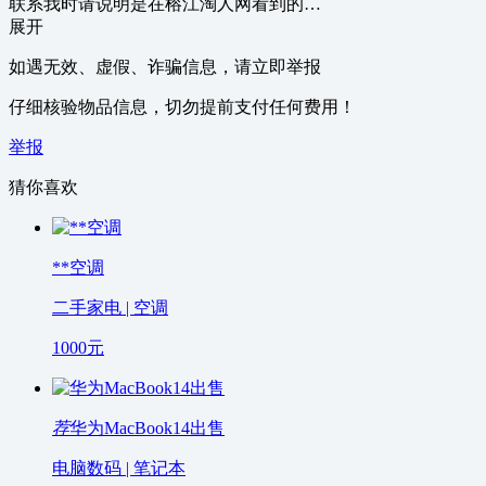
联系我时请说明是在榕江淘人网看到的…
展开
如遇无效、虚假、诈骗信息，请立即举报
仔细核验物品信息，切勿提前支付任何费用！
举报
猜你喜欢
**空调
二手家电 | 空调
1000
元
荐
华为MacBook14出售
电脑数码 | 笔记本