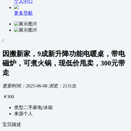
个人中心
更多导航
/
因搬新家，9成新升降功能电暖桌，带电
磁炉，可煮火锅，现低价甩卖，300元带
走
更新时间：
2025-06-08
浏览：
2131次
￥
300
类型
二手家电/冰箱
来源
个人
宝贝描述