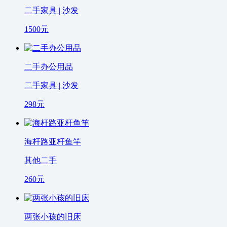
二手家具 | 沙发
1500
元
二手办公用品
二手家具 | 沙发
298
元
海杆路亚杆鱼竿
其他二手
260
元
两张小孩的旧床