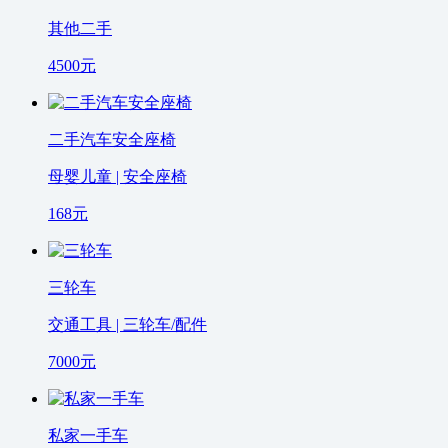
其他二手
4500
元
二手汽车安全座椅
母婴儿童 | 安全座椅
168
元
三轮车
交通工具 | 三轮车/配件
7000
元
私家一手车