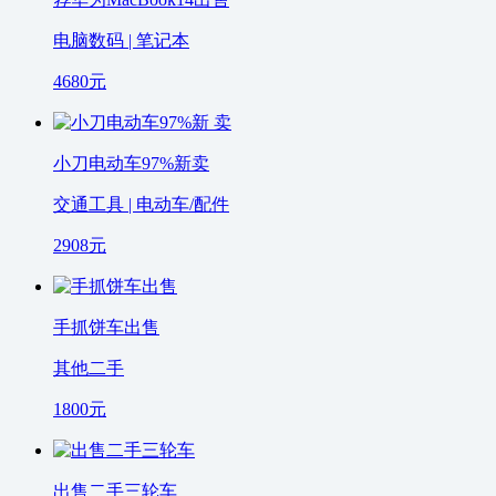
电脑数码 | 笔记本
4680
元
小刀电动车97%新卖
交通工具 | 电动车/配件
2908
元
手抓饼车出售
其他二手
1800
元
出售二手三轮车