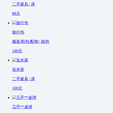
二手家具 | 床
88
元
旅行包
服装/鞋包/配饰 | 箱包
240
元
实木床
二手家具 | 床
100
元
几乎**桌球