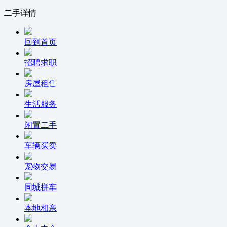
二手详情
回到首页
招聘求职
房屋租售
生活服务
闲置二手
车辆买卖
宠物交易
同城拼车
本地相亲