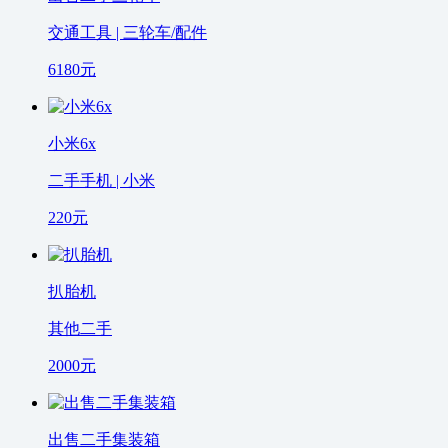
交通工具 | 三轮车/配件
6180
元
小米6x
二手手机 | 小米
220
元
扒胎机
其他二手
2000
元
出售二手集装箱