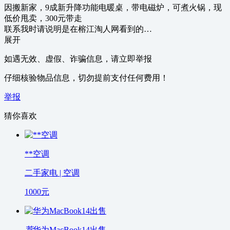
因搬新家，9成新升降功能电暖桌，带电磁炉，可煮火锅，现
低价甩卖，300元带走
联系我时请说明是在榕江淘人网看到的…
展开
如遇无效、虚假、诈骗信息，请立即举报
仔细核验物品信息，切勿提前支付任何费用！
举报
猜你喜欢
**空调
二手家电 | 空调
1000
元
荐
华为MacBook14出售