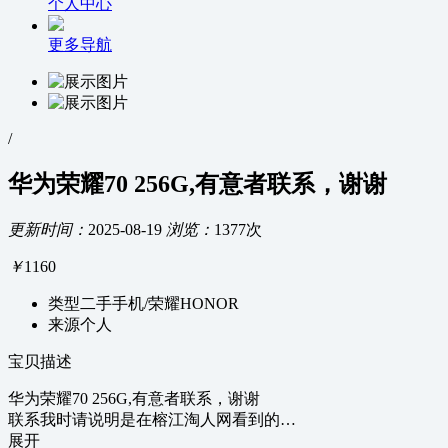
个人中心
更多导航
/
华为荣耀70 256G,有意者联系，谢谢
更新时间：
2025-08-19
浏览：
1377次
￥
1160
类型
二手手机/荣耀HONOR
来源
个人
宝贝描述
华为荣耀70 256G,有意者联系，谢谢
联系我时请说明是在榕江淘人网看到的…
展开