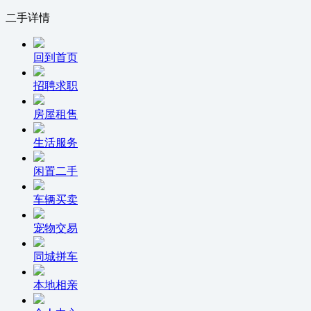
二手详情
回到首页
招聘求职
房屋租售
生活服务
闲置二手
车辆买卖
宠物交易
同城拼车
本地相亲