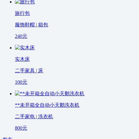
旅行包
服饰鞋帽 | 箱包
240
元
实木床
二手家具 | 床
100
元
**未开箱全自动小天鹅洗衣机
二手家电 | 洗衣机
800
元