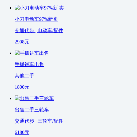
小刀电动车97%新卖
交通代步 | 电动车/配件
2908
元
手抓饼车出售
其他二手
1800
元
出售二手三轮车
交通代步 | 三轮车/配件
6180
元