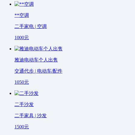
**空调
二手家电 | 空调
1000
元
雅迪电动车个人出售
交通代步 | 电动车/配件
1050
元
二手沙发
二手家具 | 沙发
1500
元