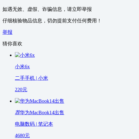
如遇无效、虚假、诈骗信息，请立即举报
仔细核验物品信息，切勿提前支付任何费用！
举报
猜你喜欢
小米6x
二手手机 | 小米
220
元
荐
华为MacBook14出售
电脑数码 | 笔记本
4680
元