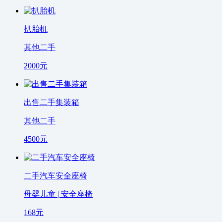
扒胎机
其他二手
2000
元
出售二手集装箱
其他二手
4500
元
二手汽车安全座椅
母婴儿童 | 安全座椅
168
元