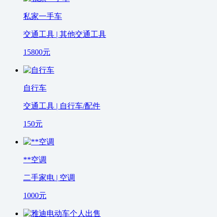
私家一手车
交通工具 | 其他交通工具
15800
元
自行车
交通工具 | 自行车/配件
150
元
**空调
二手家电 | 空调
1000
元