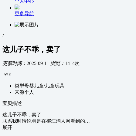
个人中心
更多导航
/
这儿子不乖，卖了
更新时间：
2025-09-11
浏览：
1414次
￥
91
类型
母婴儿童/儿童玩具
来源
个人
宝贝描述
这儿子不乖，卖了
联系我时请说明是在榕江淘人网看到的…
展开