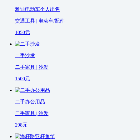
雅迪电动车个人出售
交通工具 | 电动车/配件
1050
元
二手沙发
二手家具 | 沙发
1500
元
二手办公用品
二手家具 | 沙发
298
元