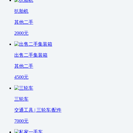
扒胎机
其他二手
2000
元
出售二手集装箱
其他二手
4500
元
三轮车
交通工具 | 三轮车/配件
7000
元