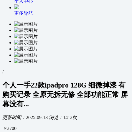
个人中心
更多导航
/
个人一手22款ipadpro 128G 细微掉漆 有
购买记录 全原无拆无修 全部功能正常 屏
幕没有...
更新时间：
2025-09-13
浏览：
1412次
￥
3700