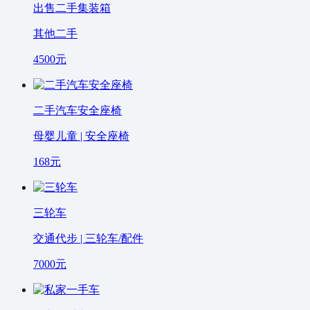
出售二手集装箱
其他二手
4500
元
二手汽车安全座椅
母婴儿童 | 安全座椅
168
元
三轮车
交通代步 | 三轮车/配件
7000
元