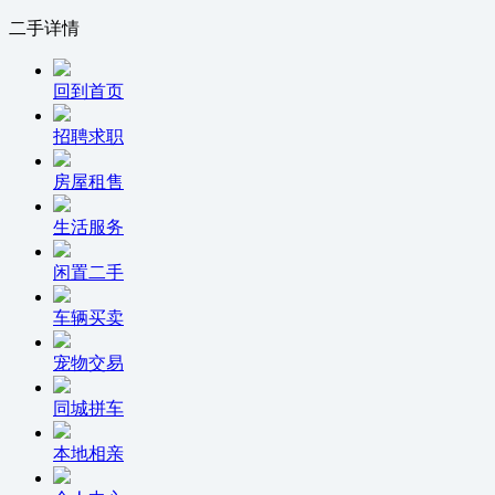
二手详情
回到首页
招聘求职
房屋租售
生活服务
闲置二手
车辆买卖
宠物交易
同城拼车
本地相亲