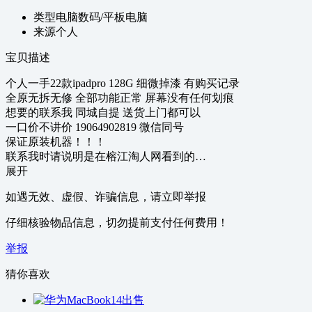
类型
电脑数码/平板电脑
来源
个人
宝贝描述
个人一手22款ipadpro 128G 细微掉漆 有购买记录
全原无拆无修 全部功能正常 屏幕没有任何划痕
想要的联系我 同城自提 送货上门都可以
一口价不讲价 19064902819 微信同号
保证原装机器！！！
联系我时请说明是在榕江淘人网看到的…
展开
如遇无效、虚假、诈骗信息，请立即举报
仔细核验物品信息，切勿提前支付任何费用！
举报
猜你喜欢