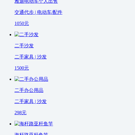
雅迪电动车个人出售
交通代步 | 电动车/配件
1050
元
二手沙发
二手家具 | 沙发
1500
元
二手办公用品
二手家具 | 沙发
298
元
海杆路亚杆鱼竿