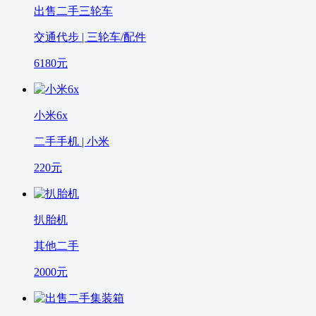
出售二手三轮车
交通代步 | 三轮车/配件
6180
元
小米6x
二手手机 | 小米
220
元
扒胎机
其他二手
2000
元