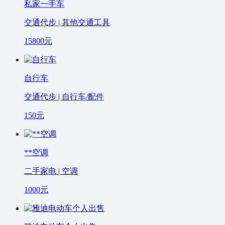
私家一手车
交通代步 | 其他交通工具
15800
元
自行车
交通代步 | 自行车/配件
150
元
**空调
二手家电 | 空调
1000
元