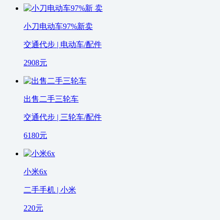
小刀电动车97%新卖
交通代步 | 电动车/配件
2908
元
出售二手三轮车
交通代步 | 三轮车/配件
6180
元
小米6x
二手手机 | 小米
220
元