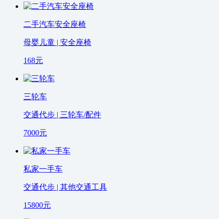
二手汽车安全座椅
母婴儿童 | 安全座椅
168
元
三轮车
交通代步 | 三轮车/配件
7000
元
私家一手车
交通代步 | 其他交通工具
15800
元