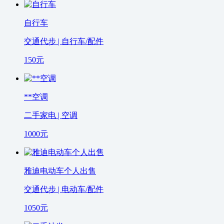
自行车
交通代步 | 自行车/配件
150
元
**空调
二手家电 | 空调
1000
元
雅迪电动车个人出售
交通代步 | 电动车/配件
1050
元