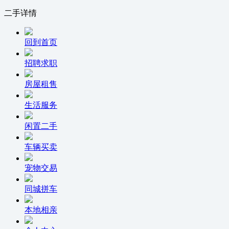
二手详情
回到首页
招聘求职
房屋租售
生活服务
闲置二手
车辆买卖
宠物交易
同城拼车
本地相亲