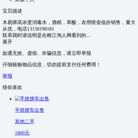
宝贝描述
木易牌高浓度消毒水，酒精，草酸，农用喷壶低价销售，量大
从优，电话13158198181
联系我时请说明是在榕江淘人网看到的…
展开
如遇无效、虚假、诈骗信息，请立即举报
仔细核验物品信息，切勿提前支付任何费用！
举报
猜你喜欢
手抓饼车出售
其他二手
1800
元