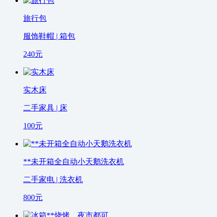
旅行包
服饰鞋帽 | 箱包
240
元
实木床
二手家具 | 床
100
元
**未开箱全自动小天鹅洗衣机
二手家电 | 洗衣机
800
元