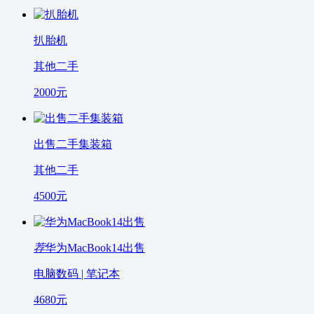
扒胎机
其他二手
2000
元
出售二手集装箱
其他二手
4500
元
荐
华为MacBook14出售
电脑数码 | 笔记本
4680
元