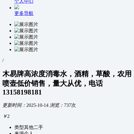
个人中心
更多导航
/
木易牌高浓度消毒水，酒精，草酸，农用
喷壶低价销售，量大从优，电话
13158198181
更新时间：
2025-10-14
浏览：
737次
￥
2
类型
其他二手
来源
个人