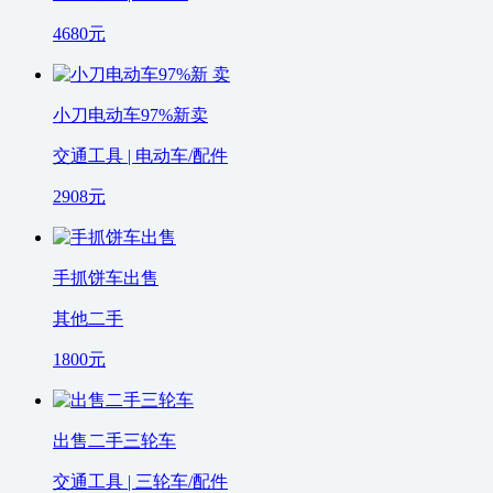
4680
元
小刀电动车97%新卖
交通工具 | 电动车/配件
2908
元
手抓饼车出售
其他二手
1800
元
出售二手三轮车
交通工具 | 三轮车/配件