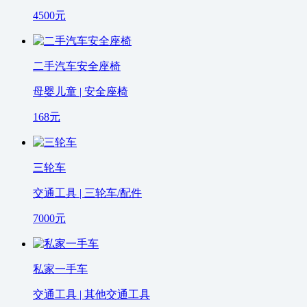
4500
元
二手汽车安全座椅
母婴儿童 | 安全座椅
168
元
三轮车
交通工具 | 三轮车/配件
7000
元
私家一手车
交通工具 | 其他交通工具