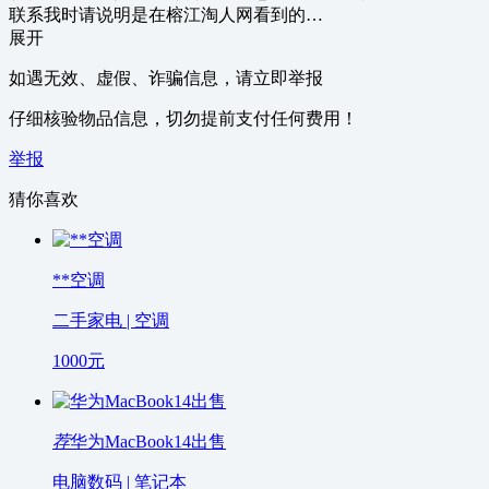
联系我时请说明是在榕江淘人网看到的…
展开
如遇无效、虚假、诈骗信息，请立即举报
仔细核验物品信息，切勿提前支付任何费用！
举报
猜你喜欢
**空调
二手家电 | 空调
1000
元
荐
华为MacBook14出售
电脑数码 | 笔记本