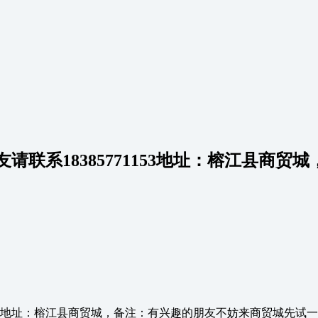
系18385771153地址：榕江县商贸城，
1153地址：榕江县商贸城，备注：有兴趣的朋友不妨来商贸城先试