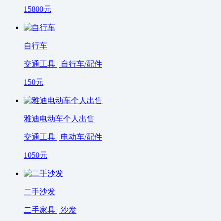
15800
元
自行车
交通工具 | 自行车/配件
150
元
雅迪电动车个人出售
交通工具 | 电动车/配件
1050
元
二手沙发
二手家具 | 沙发