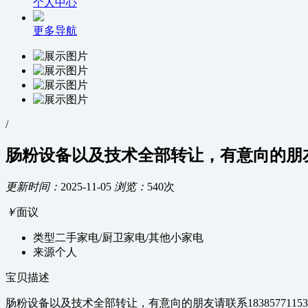
个人中心
更多导航
/
肠粉设备以及技术全部转让，有意向的朋友请联
更新时间：
2025-11-05
浏览：
540次
￥
面议
类型
二手家电/厨卫家电/其他小家电
来源
个人
宝贝描述
肠粉设备以及技术全部转让，有意向的朋友请联系1838577