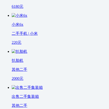
6180
元
小米6x
二手手机 | 小米
220
元
扒胎机
其他二手
2000
元
出售二手集装箱
其他二手