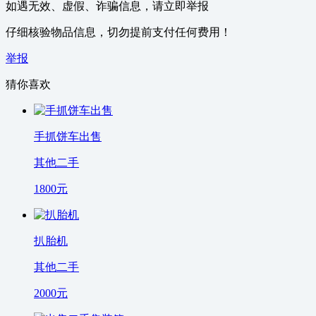
如遇无效、虚假、诈骗信息，请立即举报
仔细核验物品信息，切勿提前支付任何费用！
举报
猜你喜欢
手抓饼车出售
其他二手
1800
元
扒胎机
其他二手
2000
元