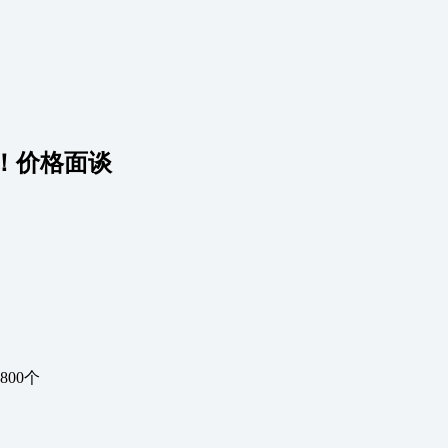
！价格面谈
00个