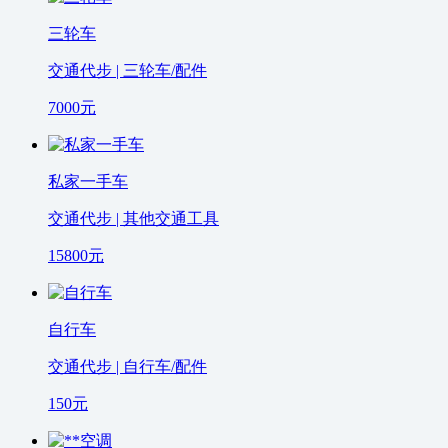
三轮车
交通代步 | 三轮车/配件
7000
元
私家一手车
交通代步 | 其他交通工具
15800
元
自行车
交通代步 | 自行车/配件
150
元