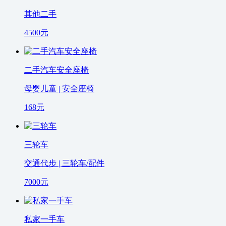
其他二手
4500
元
二手汽车安全座椅
母婴儿童 | 安全座椅
168
元
三轮车
交通代步 | 三轮车/配件
7000
元
私家一手车