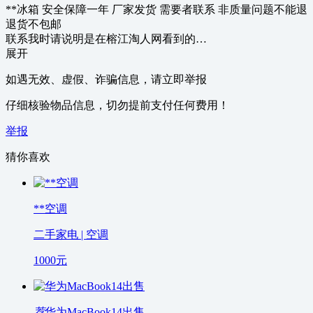
**冰箱 安全保障一年 厂家发货 需要者联系 非质量问题不能退
退货不包邮
联系我时请说明是在榕江淘人网看到的…
展开
如遇无效、虚假、诈骗信息，请立即举报
仔细核验物品信息，切勿提前支付任何费用！
举报
猜你喜欢
**空调
二手家电 | 空调
1000
元
荐
华为MacBook14出售