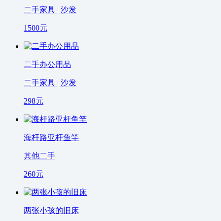
二手家具 | 沙发
1500
元
二手办公用品
二手家具 | 沙发
298
元
海杆路亚杆鱼竿
其他二手
260
元
两张小孩的旧床