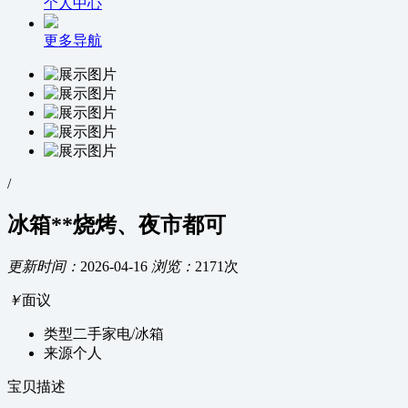
个人中心
更多导航
/
冰箱**烧烤、夜市都可
更新时间：
2026-04-16
浏览：
2171次
￥
面议
类型
二手家电/冰箱
来源
个人
宝贝描述