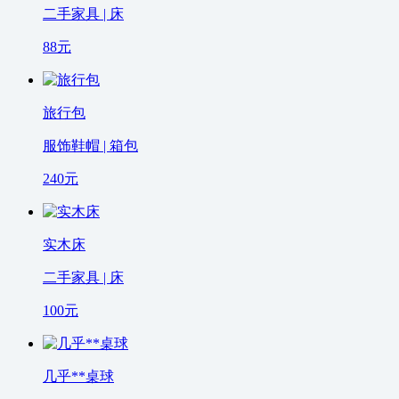
二手家具 | 床
88
元
旅行包
服饰鞋帽 | 箱包
240
元
实木床
二手家具 | 床
100
元
几乎**桌球