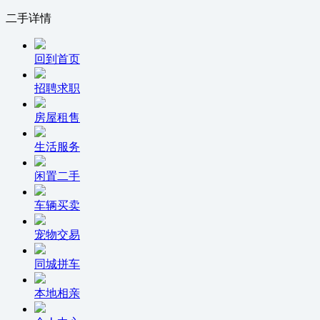
二手详情
回到首页
招聘求职
房屋租售
生活服务
闲置二手
车辆买卖
宠物交易
同城拼车
本地相亲