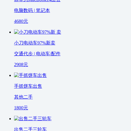
电脑数码 | 笔记本
4680
元
小刀电动车97%新卖
交通代步 | 电动车/配件
2908
元
手抓饼车出售
其他二手
1800
元
出售二手三轮车