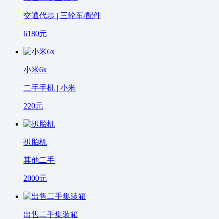
交通代步 | 三轮车/配件
6180
元
小米6x
二手手机 | 小米
220
元
扒胎机
其他二手
2000
元
出售二手集装箱