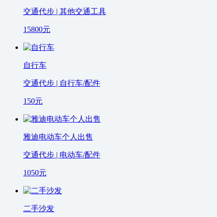
交通代步 | 其他交通工具
15800
元
自行车
交通代步 | 自行车/配件
150
元
雅迪电动车个人出售
交通代步 | 电动车/配件
1050
元
二手沙发