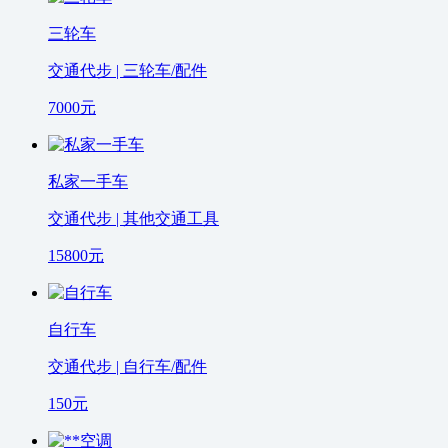
三轮车
交通代步 | 三轮车/配件
7000
元
私家一手车
交通代步 | 其他交通工具
15800
元
自行车
交通代步 | 自行车/配件
150
元