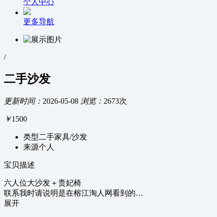
个人中心
更多导航
/
二手沙发
更新时间：
2026-05-08
浏览：
2673次
￥
1500
类型
二手家具/沙发
来源
个人
宝贝描述
六人位大沙发＋贵妃椅
联系我时请说明是在榕江淘人网看到的…
展开