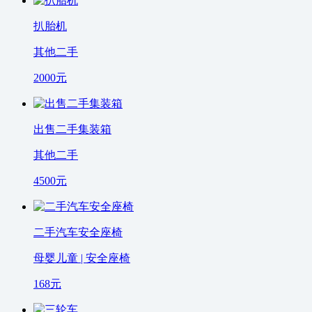
扒胎机
其他二手
2000
元
出售二手集装箱
其他二手
4500
元
二手汽车安全座椅
母婴儿童 | 安全座椅
168
元