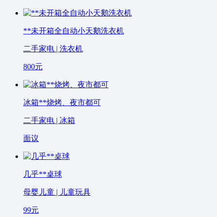
**未开箱全自动小天鹅洗衣机
二手家电 | 洗衣机
800
元
冰箱**烧烤、夜市都可
二手家电 | 冰箱
面议
几乎**桌球
母婴儿童 | 儿童玩具
99
元