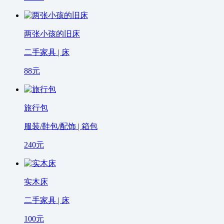
两张小孩的旧床
二手家具 | 床
88
元
旅行包
服装/鞋包/配饰 | 箱包
240
元
实木床
二手家具 | 床
100
元