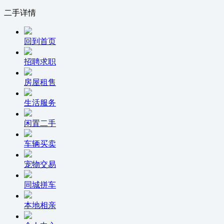
二手详情
回到首页
招聘求职
房屋租售
生活服务
闲置二手
车辆买卖
宠物交易
同城拼车
本地相亲