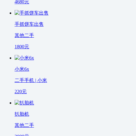
4680
元
手抓饼车出售
其他二手
1800
元
小米6x
二手手机 | 小米
220
元
扒胎机
其他二手