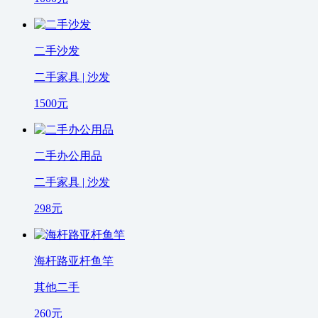
二手沙发
二手家具 | 沙发
1500
元
二手办公用品
二手家具 | 沙发
298
元
海杆路亚杆鱼竿
其他二手
260
元