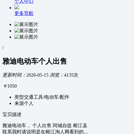
个人中心
更多导航
/
雅迪电动车个人出售
更新时间：
2026-05-15
浏览：
4135次
￥
1050
类型
交通工具/电动车/配件
来源
个人
宝贝描述
雅迪电动车， 个人出售 同城自提 榕江县
联系我时请说明是在榕江淘人网看到的…