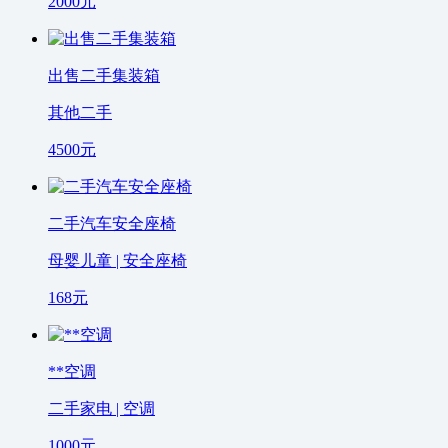
2000
元
出售二手集装箱
其他二手
4500
元
二手汽车安全座椅
母婴儿童 | 安全座椅
168
元
**空调
二手家电 | 空调
1000
元