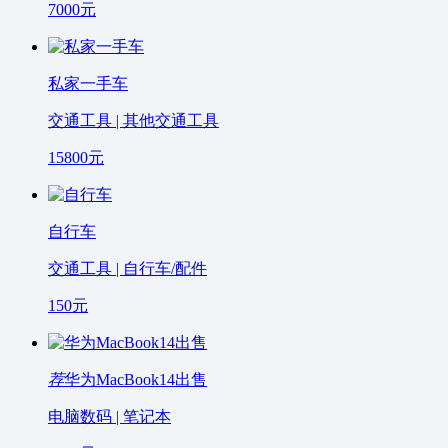
7000
元
私家一手车
交通工具 | 其他交通工具
15800
元
自行车
交通工具 | 自行车/配件
150
元
荐
华为MacBook14出售
电脑数码 | 笔记本