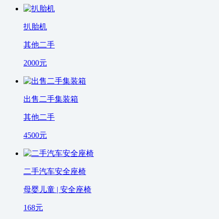
扒胎机
其他二手
2000
元
出售二手集装箱
其他二手
4500
元
二手汽车安全座椅
母婴儿童 | 安全座椅
168
元