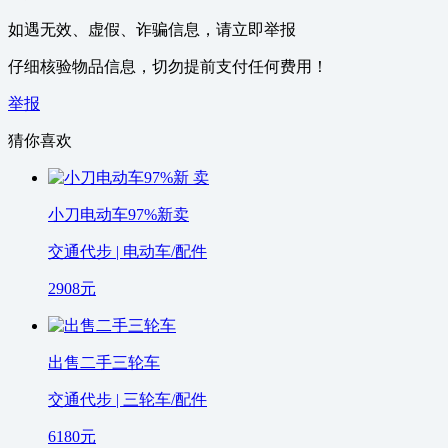
如遇无效、虚假、诈骗信息，请立即举报
仔细核验物品信息，切勿提前支付任何费用！
举报
猜你喜欢
小刀电动车97%新卖
交通代步 | 电动车/配件
2908
元
出售二手三轮车
交通代步 | 三轮车/配件
6180
元