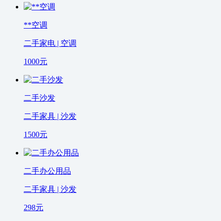
**空调
二手家电 | 空调
1000
元
二手沙发
二手家具 | 沙发
1500
元
二手办公用品
二手家具 | 沙发
298
元