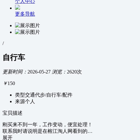
个人中心
更多导航
/
自行车
更新时间：
2026-05-27
浏览：
2620次
￥
150
类型
交通代步/自行车/配件
来源
个人
宝贝描述
刚买来不到一年，工作变动，便宜处理！
联系我时请说明是在榕江淘人网看到的…
展开