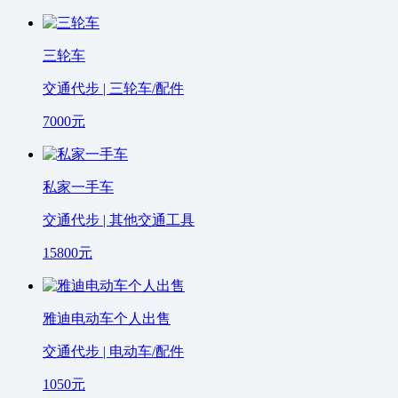
三轮车
交通代步 | 三轮车/配件
7000
元
私家一手车
交通代步 | 其他交通工具
15800
元
雅迪电动车个人出售
交通代步 | 电动车/配件
1050
元