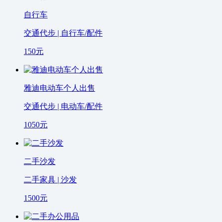
自行车
交通代步 | 自行车/配件
150
元
雅迪电动车个人出售
交通代步 | 电动车/配件
1050
元
二手沙发
二手家具 | 沙发
1500
元