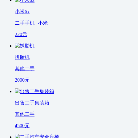
小米6x
二手手机 | 小米
220
元
扒胎机
其他二手
2000
元
出售二手集装箱
其他二手
4500
元