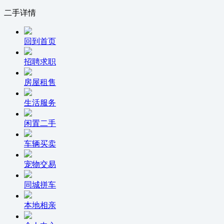
二手详情
回到首页
招聘求职
房屋租售
生活服务
闲置二手
车辆买卖
宠物交易
同城拼车
本地相亲