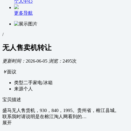
个人中心
更多导航
/
无人售卖机转让
更新时间：
2026-06-05
浏览：
2495次
￥
面议
类型
二手家电/冰箱
来源
个人
宝贝描述
盛马无人售货机，930，840，1995。贵州省，榕江县城。
联系我时请说明是在榕江淘人网看到的…
展开