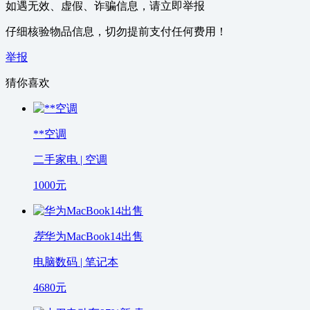
如遇无效、虚假、诈骗信息，请立即举报
仔细核验物品信息，切勿提前支付任何费用！
举报
猜你喜欢
**空调
二手家电 | 空调
1000
元
荐
华为MacBook14出售
电脑数码 | 笔记本
4680
元