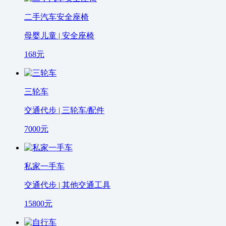
二手汽车安全座椅
母婴儿童 | 安全座椅
168
元
三轮车
交通代步 | 三轮车/配件
7000
元
私家一手车
交通代步 | 其他交通工具
15800
元