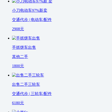
小刀电动车97%新卖
交通代步 | 电动车/配件
2908
元
手抓饼车出售
其他二手
1800
元
出售二手三轮车
交通代步 | 三轮车/配件
6180
元