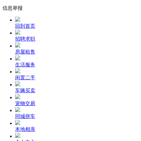
信息举报
回到首页
招聘求职
房屋租售
生活服务
闲置二手
车辆买卖
宠物交易
同城拼车
本地相亲