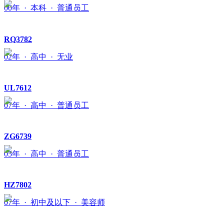
00年 · 本科 · 普通员工
RQ3782
02年 · 高中 · 无业
UL7612
07年 · 高中 · 普通员工
ZG6739
05年 · 高中 · 普通员工
HZ7802
07年 · 初中及以下 · 美容师