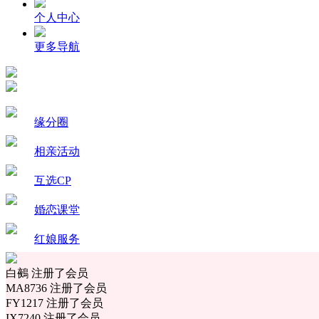
个人中心
更多导航
缘分圈
相亲活动
互选CP
婚恋课堂
红娘服务
白鵺 注册了会员
MA8736 注册了会员
FY1217 注册了会员
IX7240 注册了会员