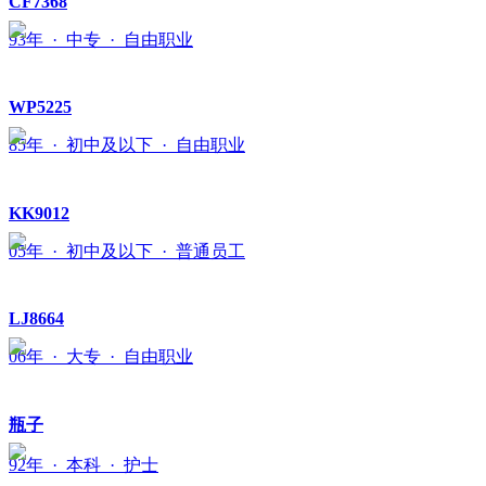
CF7368
93年 · 中专 · 自由职业
WP5225
85年 · 初中及以下 · 自由职业
KK9012
05年 · 初中及以下 · 普通员工
LJ8664
06年 · 大专 · 自由职业
瓶子
92年 · 本科 · 护士