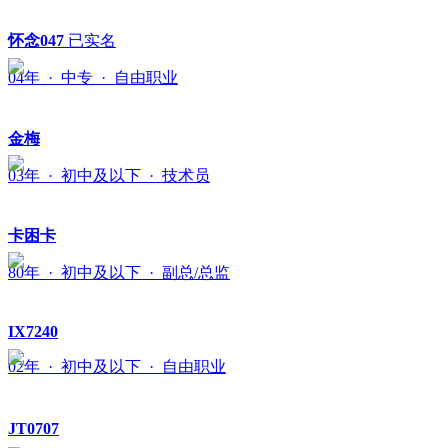
怀念047
已实名
04年 · 中专 · 自由职业
金梅
03年 · 初中及以下 · 技术员
卡困卡
80年 · 初中及以下 · 副总/总监
IX7240
02年 · 初中及以下 · 自由职业
JT0707