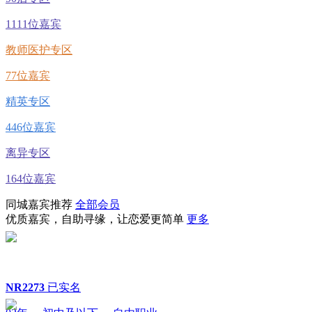
1111位嘉宾
教师医护专区
77位嘉宾
精英专区
446位嘉宾
离异专区
164位嘉宾
同城嘉宾推荐
全部会员
优质嘉宾，自助寻缘，让恋爱更简单
更多
NR2273
已实名