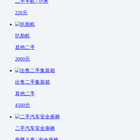
二手手机 | 小米
220
元
扒胎机
其他二手
2000
元
出售二手集装箱
其他二手
4500
元
二手汽车安全座椅
母婴儿童 | 安全座椅