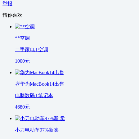
举报
猜你喜欢
**空调
二手家电 | 空调
1000
元
荐
华为MacBook14出售
电脑数码 | 笔记本
4680
元
小刀电动车97%新卖