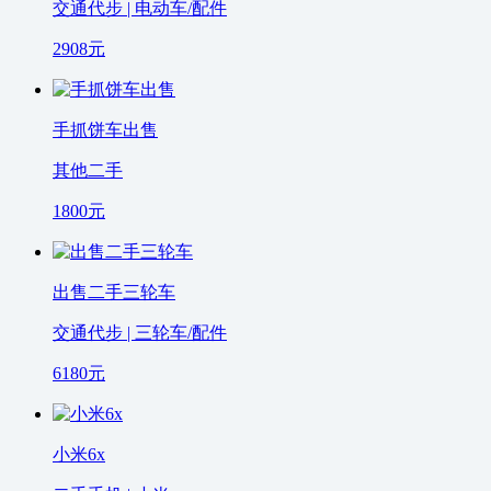
交通代步 | 电动车/配件
2908
元
手抓饼车出售
其他二手
1800
元
出售二手三轮车
交通代步 | 三轮车/配件
6180
元
小米6x