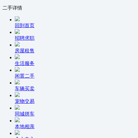
二手详情
回到首页
招聘求职
房屋租售
生活服务
闲置二手
车辆买卖
宠物交易
同城拼车
本地相亲