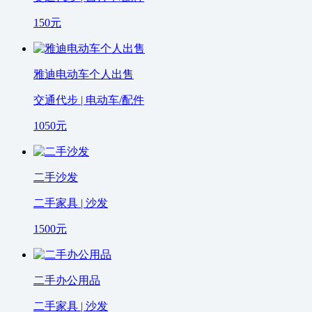
150
元
雅迪电动车个人出售
交通代步 | 电动车/配件
1050
元
二手沙发
二手家具 | 沙发
1500
元
二手办公用品
二手家具 | 沙发