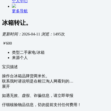
个人中心
更多导航
冰箱转让。
更新时间：
2026-04-11
浏览：
1495次
￥
600
类型
二手家电/冰箱
来源
个人
宝贝描述
操作台冰箱品牌货两米长。
联系我时请说明是在榕江淘人网看到的…
展开
如遇无效、虚假、诈骗信息，请立即举报
仔细核验物品信息，切勿提前支付任何费用！